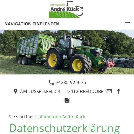
NAVIGATION EINBLENDEN
04285 925075
AM LÜSSELSFELD 4 | 27412 BREDDORF
Sie sind hier:
Lohnbetrieb André Kück
Datenschutzerklärung